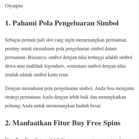
Olympus
1. Pahami Pola Pengeluaran Simbol
Sebagai pemain judi slot yang ingin memenangkan permainan,
penting untuk memahami pola pengeluaran simbol dalam
permainan. Biasanya, simbol dengan nilai tertinggi adalah simbol
dewa atau makhluk legendaris, sementara simbol dengan nilai
rendah adalah simbol kartu remi.
Dengan memahami pola pengeluaran simbol, Anda bisa mengatur
strategi permainan Anda dengan lebih baik dan meningkatkan
peluang Anda untuk memenangkan hadiah besar.
2. Manfaatkan Fitur Buy Free Spins