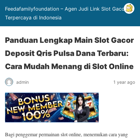
Feedafamilyfoundation – Agen Judi Link Slot Gacor
Terpercaya di Indonesia
Panduan Lengkap Main Slot Gacor
Deposit Qris Pulsa Dana Terbaru:
Cara Mudah Menang di Slot Online
admin
1 year ago
Bagi penggemar permainan slot online, menemukan cara yang