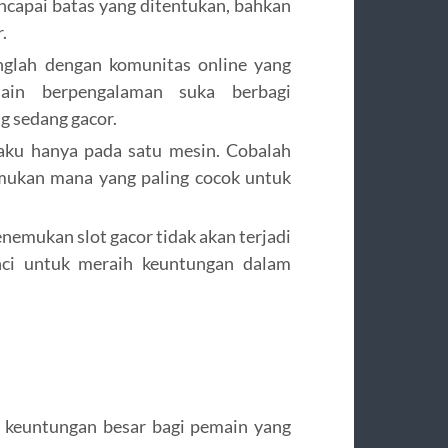
ncapai batas yang ditentukan, bahkan
.
nglah dengan komunitas online yang
ain berpengalaman suka berbagi
g sedang gacor.
paku hanya pada satu mesin. Cobalah
mukan mana yang paling cocok untuk
enemukan slot gacor tidak akan terjadi
ci untuk meraih keuntungan dalam
u keuntungan besar bagi pemain yang