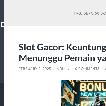
TAG:
DEPO 50 B
DATION
Slot Gacor: Keuntun
Menunggu Pemain ya
FEBRUARY 2, 2025
/
ADMIN
/
0 COMMENTS
/