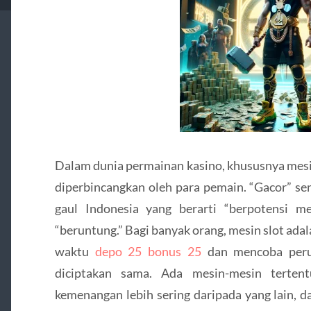
Dalam dunia permainan kasino, khususnya mesin 
diperbincangkan oleh para pemain. “Gacor” se
gaul Indonesia yang berarti “berpotensi 
“beruntung.” Bagi banyak orang, mesin slot ad
waktu
depo 25 bonus 25
dan mencoba peru
diciptakan sama. Ada mesin-mesin terten
kemenangan lebih sering daripada yang lain, da