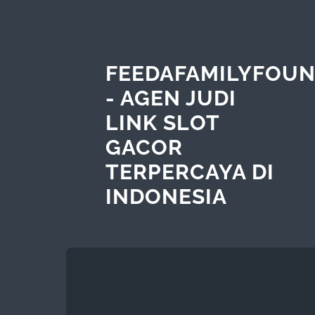
FEEDAFAMILYFOUN
- AGEN JUDI
LINK SLOT
GACOR
TERPERCAYA DI
INDONESIA