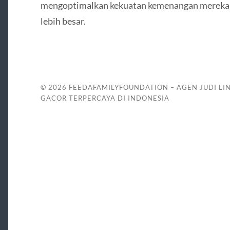
mengoptimalkan kekuatan kemenangan mereka 
lebih besar.
© 2026
FEEDAFAMILYFOUNDATION – AGEN JUDI LIN
GACOR TERPERCAYA DI INDONESIA