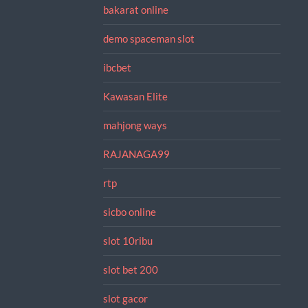
bakarat online
demo spaceman slot
ibcbet
Kawasan Elite
mahjong ways
RAJANAGA99
rtp
sicbo online
slot 10ribu
slot bet 200
slot gacor