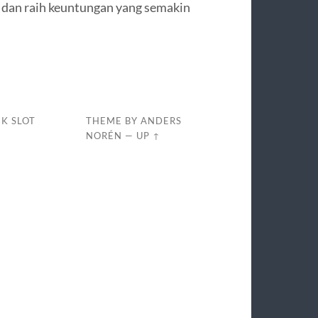
dan raih keuntungan yang semakin
K SLOT
THEME BY
ANDERS
NORÉN
—
UP ↑