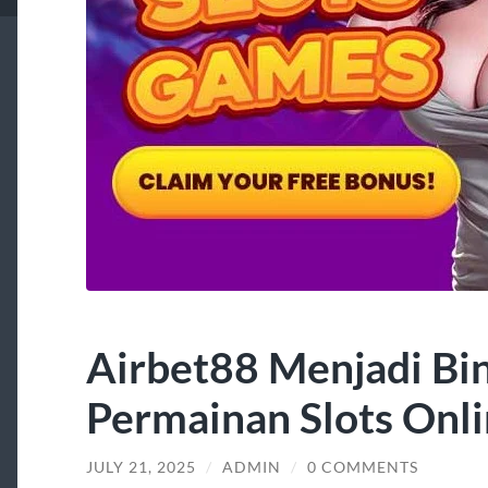
Airbet88 Menjadi Bi
Permainan Slots Onl
JULY 21, 2025
/
ADMIN
/
0 COMMENTS