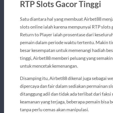
RTP Slots Gacor Tinggi
Satu diantara hal yang membuat Airbet88 menja
slots online ialah karena mempunyai RTP slots g
Return to Player ialah prosentase dari keseluru
pemain dalam periode waktu tertentu. Makin ti
besar kesempatan untuk memenangi hadiah besa
tinggi, Airbet88 memberi peluang yang semakin
untuk mencetak kemenangan.
Disamping itu, Airbet88 dikenal juga sebagai we
dipercaya dan fair dalam sediakan permainan sl
ditanggung adil dan tidak ada terlibat dari fak
keamanan yang terjaga, beberapa pemain bisa 
tanpa perlu cemas akan manipulasi.