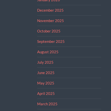
December 2025
November 2025
October 2025
September 2025
August 2025
July 2025
June 2025
May 2025
April 2025
March 2025