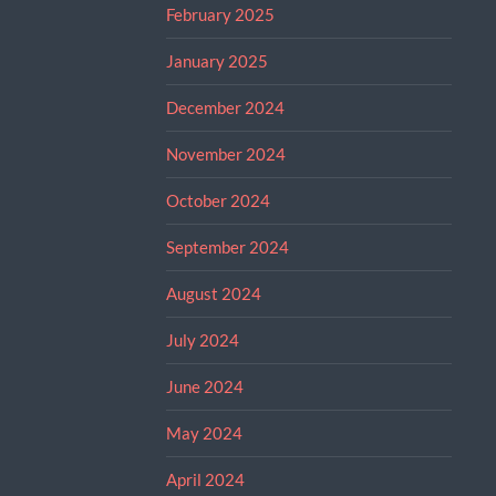
February 2025
January 2025
December 2024
November 2024
October 2024
September 2024
August 2024
July 2024
June 2024
May 2024
April 2024