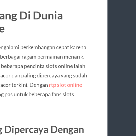
ang Di Dunia
e
engalami perkembangan cepat karena
 berbagai ragam permainan menarik.
 beberapa pencinta slots online ialah
rgacor dan paling dipercaya yang sudah
gacor terkini. Dengan
rtp slot online
ng pas untuk beberapa fans slots
ng Dipercaya Dengan