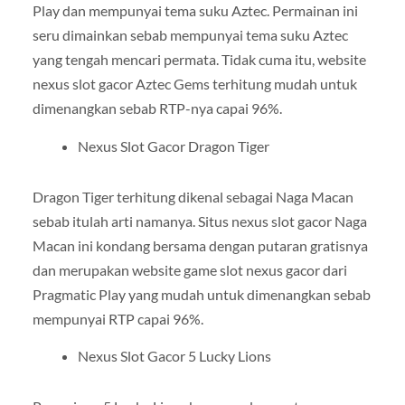
Play dan mempunyai tema suku Aztec. Permainan ini
seru dimainkan sebab mempunyai tema suku Aztec
yang tengah mencari permata. Tidak cuma itu, website
nexus slot gacor Aztec Gems terhitung mudah untuk
dimenangkan sebab RTP-nya capai 96%.
Nexus Slot Gacor Dragon Tiger
Dragon Tiger terhitung dikenal sebagai Naga Macan
sebab itulah arti namanya. Situs nexus slot gacor Naga
Macan ini kondang bersama dengan putaran gratisnya
dan merupakan website game slot nexus gacor dari
Pragmatic Play yang mudah untuk dimenangkan sebab
mempunyai RTP capai 96%.
Nexus Slot Gacor 5 Lucky Lions