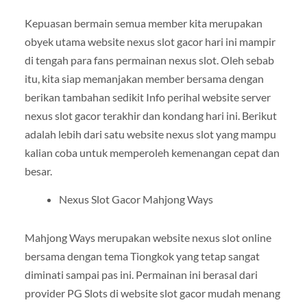
Kepuasan bermain semua member kita merupakan
obyek utama website nexus slot gacor hari ini mampir
di tengah para fans permainan nexus slot. Oleh sebab
itu, kita siap memanjakan member bersama dengan
berikan tambahan sedikit Info perihal website server
nexus slot gacor terakhir dan kondang hari ini. Berikut
adalah lebih dari satu website nexus slot yang mampu
kalian coba untuk memperoleh kemenangan cepat dan
besar.
Nexus Slot Gacor Mahjong Ways
Mahjong Ways merupakan website nexus slot online
bersama dengan tema Tiongkok yang tetap sangat
diminati sampai pas ini. Permainan ini berasal dari
provider PG Slots di website slot gacor mudah menang