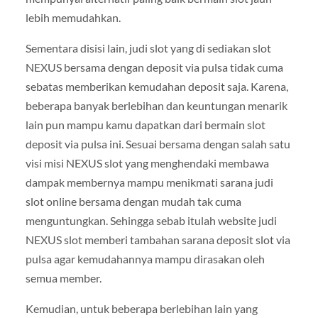
lebih memudahkan.
Sementara disisi lain, judi slot yang di sediakan slot
NEXUS bersama dengan deposit via pulsa tidak cuma
sebatas memberikan kemudahan deposit saja. Karena,
beberapa banyak berlebihan dan keuntungan menarik
lain pun mampu kamu dapatkan dari bermain slot
deposit via pulsa ini. Sesuai bersama dengan salah satu
visi misi NEXUS slot yang menghendaki membawa
dampak membernya mampu menikmati sarana judi
slot online bersama dengan mudah tak cuma
menguntungkan. Sehingga sebab itulah website judi
NEXUS slot memberi tambahan sarana deposit slot via
pulsa agar kemudahannya mampu dirasakan oleh
semua member.
Kemudian, untuk beberapa berlebihan lain yang