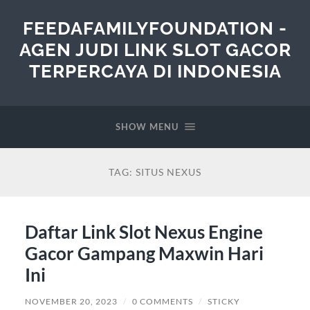
FEEDAFAMILYFOUNDATION -
AGEN JUDI LINK SLOT GACOR
TERPERCAYA DI INDONESIA
SHOW MENU
TAG:
SITUS NEXUS
Daftar Link Slot Nexus Engine
Gacor Gampang Maxwin Hari
Ini
NOVEMBER 20, 2023
/
0 COMMENTS
/
STICKY