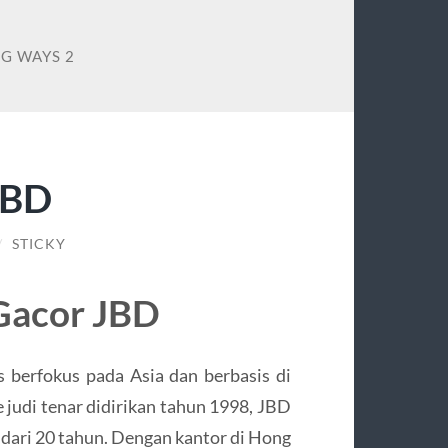
G WAYS 2
JBD
/
STICKY
Gacor JBD
berfokus pada Asia dan berbasis di
 judi tenar didirikan tahun 1998, JBD
dari 20 tahun. Dengan kantor di Hong