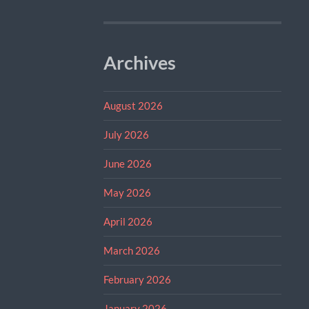
Archives
August 2026
July 2026
June 2026
May 2026
April 2026
March 2026
February 2026
January 2026