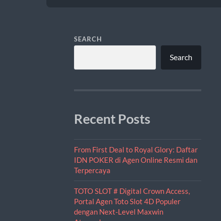
SEARCH
Search
Recent Posts
From First Deal to Royal Glory: Daftar
IDN POKER di Agen Online Resmi dan
Terpercaya
TOTO SLOT # Digital Crown Access,
Portal Agen Toto Slot 4D Populer
dengan Next-Level Maxwin