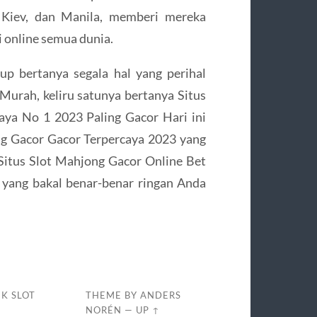
, Kiev, dan Manila, memberi mereka
i online semua dunia.
p bertanya segala hal yang perihal
urah, keliru satunya bertanya Situs
aya No 1 2023 Paling Gacor Hari ini
ng Gacor Gacor Terpercaya 2023 yang
Situs Slot Mahjong Gacor Online Bet
k yang bakal benar-benar ringan Anda
K SLOT
THEME BY
ANDERS
NORÉN
—
UP ↑