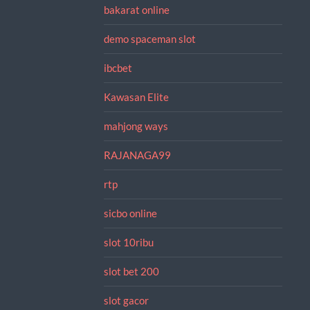
bakarat online
demo spaceman slot
ibcbet
Kawasan Elite
mahjong ways
RAJANAGA99
rtp
sicbo online
slot 10ribu
slot bet 200
slot gacor