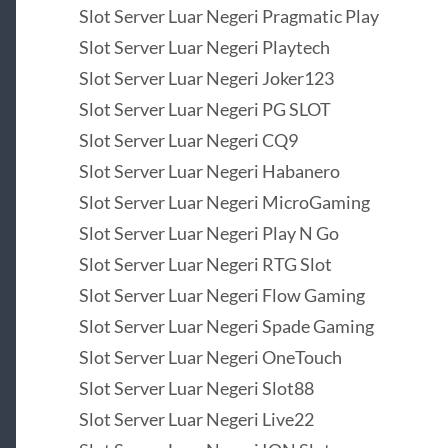
Slot Server Luar Negeri Pragmatic Play
Slot Server Luar Negeri Playtech
Slot Server Luar Negeri Joker123
Slot Server Luar Negeri PG SLOT
Slot Server Luar Negeri CQ9
Slot Server Luar Negeri Habanero
Slot Server Luar Negeri MicroGaming
Slot Server Luar Negeri Play N Go
Slot Server Luar Negeri RTG Slot
Slot Server Luar Negeri Flow Gaming
Slot Server Luar Negeri Spade Gaming
Slot Server Luar Negeri OneTouch
Slot Server Luar Negeri Slot88
Slot Server Luar Negeri Live22