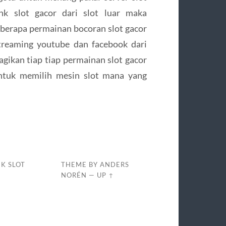
nk slot gacor dari slot luar maka
eberapa permainan bocoran slot gacor
 streaming youtube dan facebook dari
agikan tiap tiap permainan slot gacor
ntuk memilih mesin slot mana yang
K SLOT
THEME BY
ANDERS
NORÉN
—
UP ↑