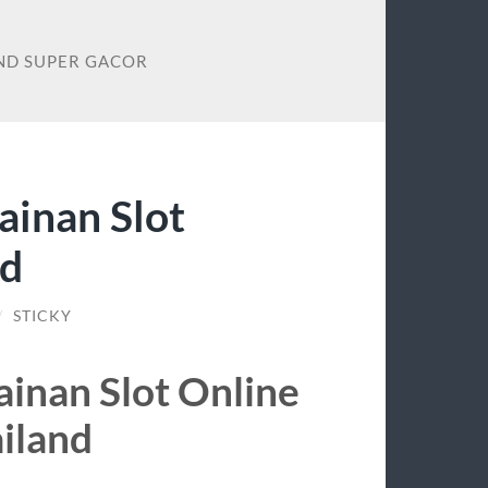
AND SUPER GACOR
ainan Slot
nd
/
STICKY
inan Slot Online
ailand