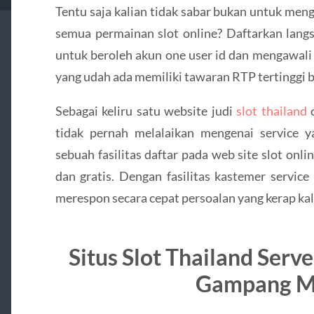
Tentu saja kalian tidak sabar bukan untuk me
semua permainan slot online? Daftarkan lang
untuk beroleh akun one user id dan mengawali
yang udah ada memiliki tawaran RTP tertinggi b
Sebagai keliru satu website judi
slot thailand
o
tidak pernah melalaikan mengenai service
sebuah fasilitas daftar pada web site slot onl
dan gratis. Dengan fasilitas kastemer servic
merespon secara cepat persoalan yang kerap kali 
Situs Slot Thailand Serv
Gampang M