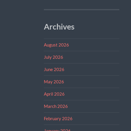
Archives
August 2026
July 2026
June 2026
May 2026
April 2026
March 2026
February 2026
January 2026