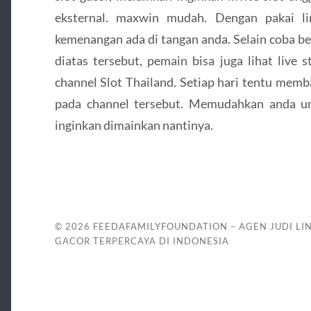
eksternal. maxwin mudah. Dengan pakai li
kemenangan ada di tangan anda. Selain coba b
diatas tersebut, pemain bisa juga lihat live
channel Slot Thailand. Setiap hari tentu memb
pada channel tersebut. Memudahkan anda u
inginkan dimainkan nantinya.
© 2026
FEEDAFAMILYFOUNDATION – AGEN JUDI LIN
GACOR TERPERCAYA DI INDONESIA