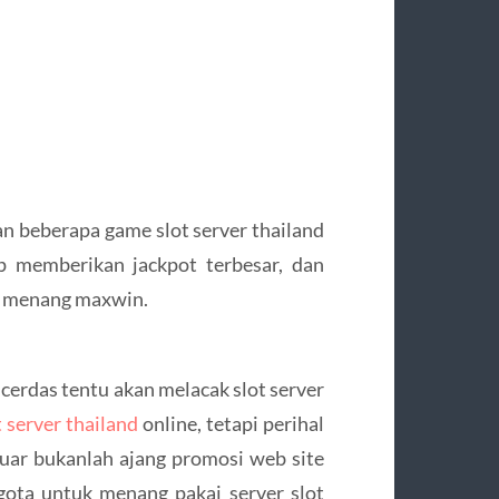
 beberapa game slot server thailand
p memberikan jackpot terbesar, dan
h menang maxwin.
cerdas tentu akan melacak slot server
t server thailand
online, tetapi perihal
luar bukanlah ajang promosi web site
ggota untuk menang pakai server slot