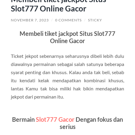
Slot777 Online Gacor
NOVEMBER 7, 2023
/
0 COMMENTS
/
STICKY
Membeli tiket jackpot Situs Slot777
Online Gacor
Ticket jekpot sebenarnya seharusnya dibeli lebih dulu
diawalnya permainan sebagai salah satunya beberapa
syarat penting dan khusus. Kalau anda tak beli, sebab
itu kendati kelak mendapatkan kombinasi khusus,
lantas Kamu tak bisa miliki hak bikin mendapatkan
jekpot dari permainan itu.
Bermain
Slot777 Gacor
Dengan fokus dan
serius