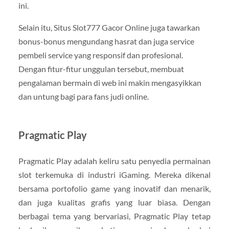
ini.
Selain itu, Situs Slot777 Gacor Online juga tawarkan
bonus-bonus mengundang hasrat dan juga service
pembeli service yang responsif dan profesional.
Dengan fitur-fitur unggulan tersebut, membuat
pengalaman bermain di web ini makin mengasyikkan
dan untung bagi para fans judi online.
Pragmatic Play
Pragmatic Play adalah keliru satu penyedia permainan
slot terkemuka di industri iGaming. Mereka dikenal
bersama portofolio game yang inovatif dan menarik,
dan juga kualitas grafis yang luar biasa. Dengan
berbagai tema yang bervariasi, Pragmatic Play tetap