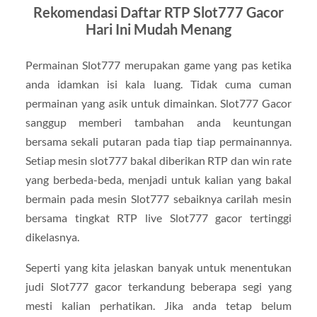
Rekomendasi Daftar RTP Slot777 Gacor
Hari Ini Mudah Menang
Permainan Slot777 merupakan game yang pas ketika
anda idamkan isi kala luang. Tidak cuma cuman
permainan yang asik untuk dimainkan. Slot777 Gacor
sanggup memberi tambahan anda keuntungan
bersama sekali putaran pada tiap tiap permainannya.
Setiap mesin slot777 bakal diberikan RTP dan win rate
yang berbeda-beda, menjadi untuk kalian yang bakal
bermain pada mesin Slot777 sebaiknya carilah mesin
bersama tingkat RTP live Slot777 gacor tertinggi
dikelasnya.
Seperti yang kita jelaskan banyak untuk menentukan
judi Slot777 gacor terkandung beberapa segi yang
mesti kalian perhatikan. Jika anda tetap belum