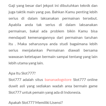
Gaji yang besar dari jekpot ini dibutuhkan teknik dan
juga taktik main yang pas. Bahkan Kamu penting lebih
serius di dalam laksanakan permainan tersebut.
Apabila anda tak serius di dalam laksanakan
permainan, bakal ada problem bikin Kamu bisa
mendapati kemenangannya dari permainan taruhan
itu . Maka seharusnya anda studi bagaimana lebih
serius menjalankan Permainan diawali bersama
wawasan ketetapan bermain sampai tentang yang lain
lebih utama yang lain.
Apa Itu Slot777?
Slot777 adalah situs
bananadogstore
Slot777 online
duwit asli yang sediakan wadah area bermain game
Slot777 untuk pemain yang ada di Indonesia.
Apakah Slot777 Memiliki Lisensi?