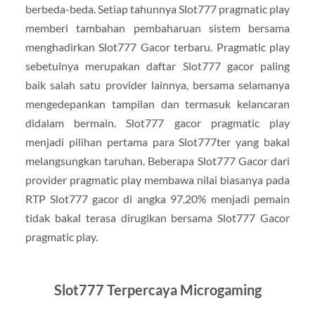
berbeda-beda. Setiap tahunnya Slot777 pragmatic play
memberi tambahan pembaharuan sistem bersama
menghadirkan Slot777 Gacor terbaru. Pragmatic play
sebetulnya merupakan daftar Slot777 gacor paling
baik salah satu provider lainnya, bersama selamanya
mengedepankan tampilan dan termasuk kelancaran
didalam bermain. Slot777 gacor pragmatic play
menjadi pilihan pertama para Slot777ter yang bakal
melangsungkan taruhan. Beberapa Slot777 Gacor dari
provider pragmatic play membawa nilai biasanya pada
RTP Slot777 gacor di angka 97,20% menjadi pemain
tidak bakal terasa dirugikan bersama Slot777 Gacor
pragmatic play.
Slot777 Terpercaya Microgaming