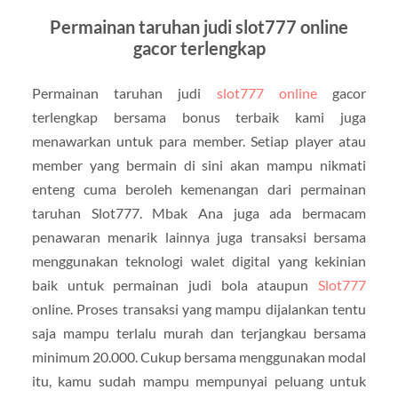
Permainan taruhan judi slot777 online
gacor terlengkap
Permainan taruhan judi
slot777 online
gacor
terlengkap bersama bonus terbaik kami juga
menawarkan untuk para member. Setiap player atau
member yang bermain di sini akan mampu nikmati
enteng cuma beroleh kemenangan dari permainan
taruhan Slot777. Mbak Ana juga ada bermacam
penawaran menarik lainnya juga transaksi bersama
menggunakan teknologi walet digital yang kekinian
baik untuk permainan judi bola ataupun
Slot777
online. Proses transaksi yang mampu dijalankan tentu
saja mampu terlalu murah dan terjangkau bersama
minimum 20.000. Cukup bersama menggunakan modal
itu, kamu sudah mampu mempunyai peluang untuk