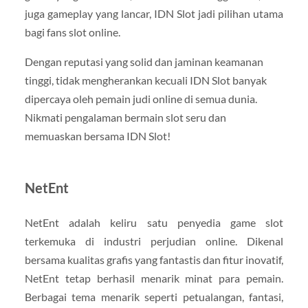
juga gameplay yang lancar, IDN Slot jadi pilihan utama
bagi fans slot online.
Dengan reputasi yang solid dan jaminan keamanan
tinggi, tidak mengherankan kecuali IDN Slot banyak
dipercaya oleh pemain judi online di semua dunia.
Nikmati pengalaman bermain slot seru dan
memuaskan bersama IDN Slot!
NetEnt
NetEnt adalah keliru satu penyedia game slot
terkemuka di industri perjudian online. Dikenal
bersama kualitas grafis yang fantastis dan fitur inovatif,
NetEnt tetap berhasil menarik minat para pemain.
Berbagai tema menarik seperti petualangan, fantasi,