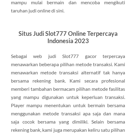
mampu mulai bermain dan mencoba mengikuti
taruhan judi online di sini.
Situs Judi Slot777 Online Terpercaya
Indonesia 2023
Sebagai web judi Slot777 gacor terpercaya
menawarkan beberapa pilihan metode transaksi. Kami
menawarkan metode transaksi alternatif tak hanya
bersama rekening bank. Kami secara profesional
memberi tambahan bermacam pilihan metode fasilitas
yang mampu digunakan untuk keperluan transaksi.
Player mampu menentukan untuk bermain bersama
menggunakan metode transaksi apa saja dan mana
saja cocok bersama yang dimiliki. Selain bersama
rekening bank, kami juga merupakan keliru satu pilihan