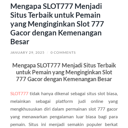
Mengapa SLOT777 Menjadi
Situs Terbaik untuk Pemain
yang Menginginkan Slot 777
Gacor dengan Kemenangan
Besar
JANUARY 29, 2025
/
0 COMMENTS
Mengapa SLOT777 Menjadi Situs Terbaik
untuk Pemain yang Menginginkan Slot
777 Gacor dengan Kemenangan Besar
SLOT777
tidak hanya dikenal sebagai situs slot biasa,
melainkan sebagai platform judi online yang
mengkhususkan diri dalam permainan slot 777 gacor
yang menawarkan pengalaman luar biasa bagi para
pemain. Situs ini menjadi semakin populer berkat