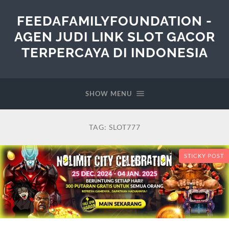
FEEDAFAMILYFOUNDATION -
AGEN JUDI LINK SLOT GACOR
TERPERCAYA DI INDONESIA
SHOW MENU
TAG:
SLOT777
STICKY POST