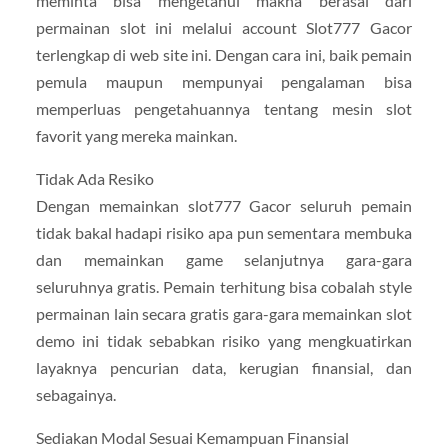
meminta bisa mengetahui makna berasal dari
permainan slot ini melalui account Slot777 Gacor
terlengkap di web site ini. Dengan cara ini, baik pemain
pemula maupun mempunyai pengalaman bisa
memperluas pengetahuannya tentang mesin slot
favorit yang mereka mainkan.
Tidak Ada Resiko
Dengan memainkan slot777 Gacor seluruh pemain
tidak bakal hadapi risiko apa pun sementara membuka
dan memainkan game selanjutnya gara-gara
seluruhnya gratis. Pemain terhitung bisa cobalah style
permainan lain secara gratis gara-gara memainkan slot
demo ini tidak sebabkan risiko yang mengkuatirkan
layaknya pencurian data, kerugian finansial, dan
sebagainya.
Sediakan Modal Sesuai Kemampuan Finansial