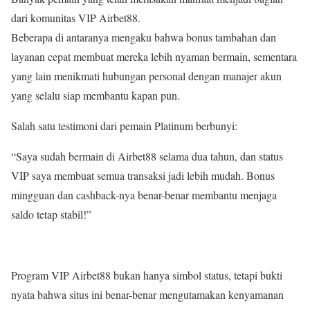
dari komunitas VIP Airbet88.
Beberapa di antaranya mengaku bahwa bonus tambahan dan
layanan cepat membuat mereka lebih nyaman bermain, sementara
yang lain menikmati hubungan personal dengan manajer akun
yang selalu siap membantu kapan pun.
Salah satu testimoni dari pemain Platinum berbunyi:
“Saya sudah bermain di Airbet88 selama dua tahun, dan status
VIP saya membuat semua transaksi jadi lebih mudah. Bonus
mingguan dan cashback-nya benar-benar membantu menjaga
saldo tetap stabil!”
Program VIP Airbet88 bukan hanya simbol status, tetapi bukti
nyata bahwa situs ini benar-benar mengutamakan kenyamanan