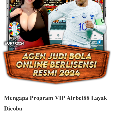
Mengapa Program VIP Airbet88 Layak
Dicoba