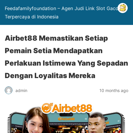
Feedafamilyfoundation – Agen Judi Link Slot Gacor
Terpercaya di Indonesia
Airbet88 Memastikan Setiap
Pemain Setia Mendapatkan
Perlakuan Istimewa Yang Sepadan
Dengan Loyalitas Mereka
admin
10 months ago