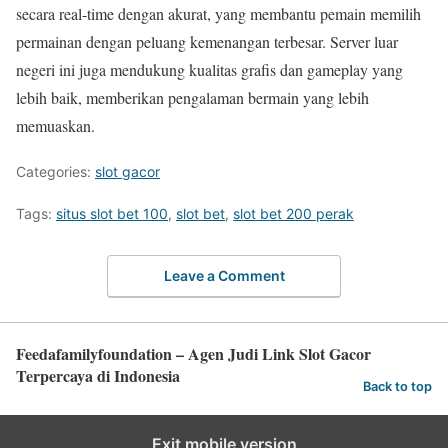
secara real-time dengan akurat, yang membantu pemain memilih
permainan dengan peluang kemenangan terbesar. Server luar
negeri ini juga mendukung kualitas grafis dan gameplay yang
lebih baik, memberikan pengalaman bermain yang lebih
memuaskan.
Categories:
slot gacor
Tags:
situs slot bet 100
,
slot bet
,
slot bet 200 perak
Leave a Comment
Feedafamilyfoundation – Agen Judi Link Slot Gacor
Terpercaya di Indonesia
Back to top
Exit mobile version