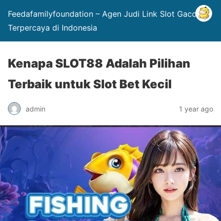
Feedafamilyfoundation – Agen Judi Link Slot Gacor
Terpercaya di Indonesia
Kenapa SLOT88 Adalah Pilihan
Terbaik untuk Slot Bet Kecil
admin
1 year ago