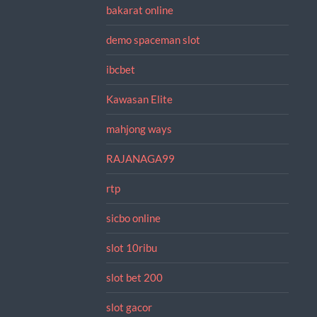
bakarat online
demo spaceman slot
ibcbet
Kawasan Elite
mahjong ways
RAJANAGA99
rtp
sicbo online
slot 10ribu
slot bet 200
slot gacor