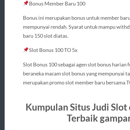
Bonus Member Baru 100
Bonus ini merupakan bonus untuk member baru 
mempunyai rendah. Syarat untuk mampu withd
baru 150 slot diatas.
Slot Bonus 100 TO 5x
Slot Bonus 100 sebagai agen slot bonus harian
beraneka macam slot bonus yang mempunyai targ
merupakan promo slot member baru bersama T
Kumpulan Situs Judi Slot
Terbaik gampan