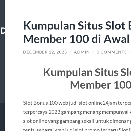
Kumpulan Situs Slot
DATION
Member 100 di Awal
DECEMBER 12, 2023
/
ADMIN
/
0 COMMENTS
Kumpulan Situs S
Member 100 
Slot Bonus 100 web judi slot online24jam terper
terpercaya 2023 gampang menang mempunyai k
slot online yang gampang sekali untuk dimena
tentu sebagai web judi slot promo terbaru Slo