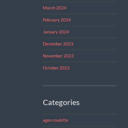
March 2024
February 2024
January 2024
December 2023
November 2023
October 2023
Categories
agen roulette