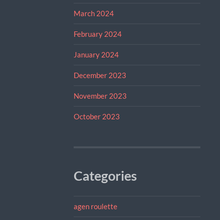
March 2024
February 2024
January 2024
December 2023
November 2023
October 2023
Categories
agen roulette