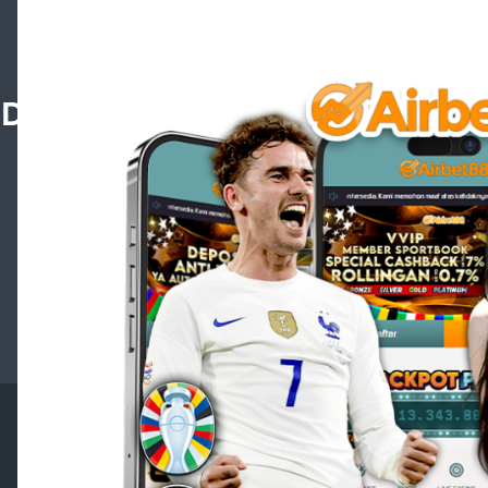
DATION