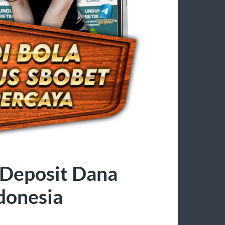
r Deposit Dana
donesia