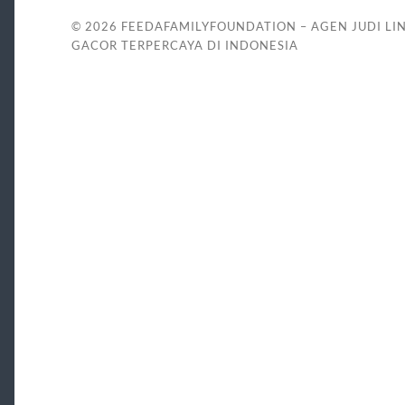
© 2026
FEEDAFAMILYFOUNDATION – AGEN JUDI LIN
GACOR TERPERCAYA DI INDONESIA