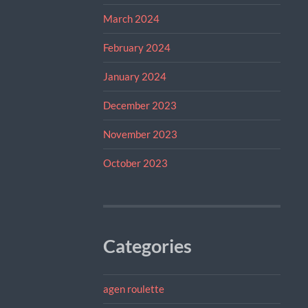
March 2024
February 2024
January 2024
December 2023
November 2023
October 2023
Categories
agen roulette