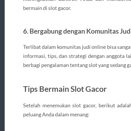
bermain di slot gacor.
6.
Bergabung dengan Komunitas Jud
Terlibat dalam komunitas judi online bisa san
informasi, tips, dan strategi dengan anggota l
berbagi pengalaman tentang slot yang sedang ga
Tips Bermain Slot Gacor
Setelah menemukan slot gacor, berikut adala
peluang Anda dalam menang: