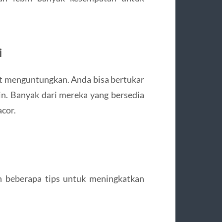
i
gat menguntungkan. Anda bisa bertukar
ain. Banyak dari mereka yang bersedia
cor.
h beberapa tips untuk meningkatkan