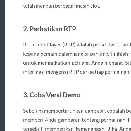
telah menguji berbagai mesin slot.
2.
Perhatikan RTP
Return to Player (RTP) adalah persentase dari
kepada pemain dalam jangka panjang. Pilihlah 
untuk meningkatkan peluang Anda menang. Sit
informasi mengenai RTP dari setiap permainan.
3.
Coba Versi Demo
Sebelum mempertaruhkan uang asli, cobalah ber
memberi Anda gambaran tentang permainan, fit
tersebut memberikan kemenangan. Jika And