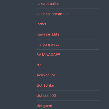
bakarat online
demo spaceman slot
ibcbet
Kawasan Elite
mahjong ways
RAJANAGA99
rtp
sicbo online
slot 10ribu
slot bet 200
slot gacor