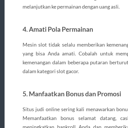
melanjutkan ke permainan dengan uang asli.
4.
Amati Pola Permainan
Mesin slot tidak selalu memberikan kemenang
yang bisa Anda amati. Cobalah untuk mem
kemenangan dalam beberapa putaran berturu
dalam kategori slot gacor.
5.
Manfaatkan Bonus dan Promosi
Situs judi online sering kali menawarkan bo
Memanfaatkan bonus selamat datang, cash
meningkatkan bankroll Anda dan memberik