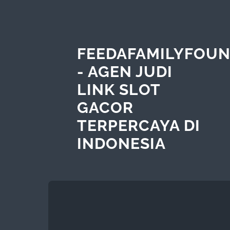
FEEDAFAMILYFOUN
- AGEN JUDI
LINK SLOT
GACOR
TERPERCAYA DI
INDONESIA