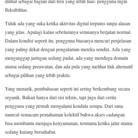
dilihat sebagai bagian dari tren yang lebih luas: pengguna ingin
fleksibilitas.
Tidak ada yang suka ketika aktivitas digital terputus tanpa alasan
yang jelas. Apalagi kalau sebelumnya semuanya berjalan normal.
Dalam kondisi seperti itu, pengguna biasanya mencari penjelasan
yang paling dekat dengan pengalaman mereka sendiri. Ada yang
menganggap jaringan sedang padat, ada yang menduga domain
utama sedang perawatan, dan ada pula yang melihat link alternatif
sebagai pilihan yang lebih praktis.
Yang menarik, pembahasan seperti ini sering berkembang secara
organik. Bukan hanya dari sisi teknis, tapi juga dari cerita
pengguna yang pernah mengalami kendala serupa. Dari sana
muncul semacam pemahaman kolektif bahwa akses cadangan
bisa membantu menjaga kenyamanan, terutama ketika jalur utama
sedang kurang bersahabat.