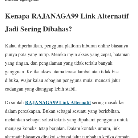
Kenapa RAJANAGA99 Link Alternatif
Jadi Sering Dibahas?
Kalau diperhatikan, pengguna platform hiburan online biasanya
punya pola yang mirip. Mereka ingin akses yang cepat, halaman
yang ringan, dan pengalaman yang tidak terlalu banyak
gangguan. Ketika akses utama terasa lambat atau tidak bisa
dibuka, wajar kalau sebagian pengguna mulai mencari jalur
cadangan yang dianggap lebih stabil.
RAJANAGA99 Link Alternatif
Di sinilah
sering masuk ke
dalam percakapan. Bukan sebagai sesuatu yang berlebihan,
melainkan sebagai solusi teknis yang dipahami pengguna untuk
menjaga koneksi tetap berjalan. Dalam konteks umum, link
alternatif biasanya dipakai sebagai jalur tambahan ketika domain