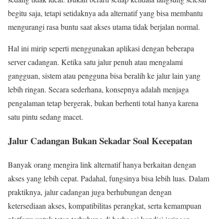
begitu saja, tetapi setidaknya ada alternatif yang bisa membantu
mengurangi rasa buntu saat akses utama tidak berjalan normal.
Hal ini mirip seperti menggunakan aplikasi dengan beberapa
server cadangan. Ketika satu jalur penuh atau mengalami
gangguan, sistem atau pengguna bisa beralih ke jalur lain yang
lebih ringan. Secara sederhana, konsepnya adalah menjaga
pengalaman tetap bergerak, bukan berhenti total hanya karena
satu pintu sedang macet.
Jalur Cadangan Bukan Sekadar Soal Kecepatan
Banyak orang mengira link alternatif hanya berkaitan dengan
akses yang lebih cepat. Padahal, fungsinya bisa lebih luas. Dalam
praktiknya, jalur cadangan juga berhubungan dengan
ketersediaan akses, kompatibilitas perangkat, serta kemampuan