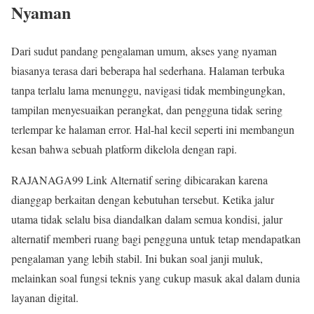
Nyaman
Dari sudut pandang pengalaman umum, akses yang nyaman
biasanya terasa dari beberapa hal sederhana. Halaman terbuka
tanpa terlalu lama menunggu, navigasi tidak membingungkan,
tampilan menyesuaikan perangkat, dan pengguna tidak sering
terlempar ke halaman error. Hal-hal kecil seperti ini membangun
kesan bahwa sebuah platform dikelola dengan rapi.
RAJANAGA99 Link Alternatif sering dibicarakan karena
dianggap berkaitan dengan kebutuhan tersebut. Ketika jalur
utama tidak selalu bisa diandalkan dalam semua kondisi, jalur
alternatif memberi ruang bagi pengguna untuk tetap mendapatkan
pengalaman yang lebih stabil. Ini bukan soal janji muluk,
melainkan soal fungsi teknis yang cukup masuk akal dalam dunia
layanan digital.