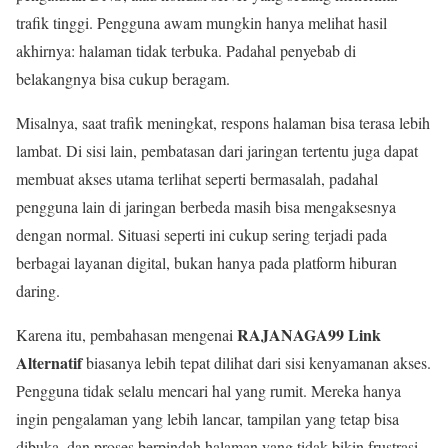
trafik tinggi. Pengguna awam mungkin hanya melihat hasil
akhirnya: halaman tidak terbuka. Padahal penyebab di
belakangnya bisa cukup beragam.
Misalnya, saat trafik meningkat, respons halaman bisa terasa lebih
lambat. Di sisi lain, pembatasan dari jaringan tertentu juga dapat
membuat akses utama terlihat seperti bermasalah, padahal
pengguna lain di jaringan berbeda masih bisa mengaksesnya
dengan normal. Situasi seperti ini cukup sering terjadi pada
berbagai layanan digital, bukan hanya pada platform hiburan
daring.
RAJANAGA99 Link
Karena itu, pembahasan mengenai
Alternatif
biasanya lebih tepat dilihat dari sisi kenyamanan akses.
Pengguna tidak selalu mencari hal yang rumit. Mereka hanya
ingin pengalaman yang lebih lancar, tampilan yang tetap bisa
dibuka, dan proses berpindah halaman yang tidak bikin frustrasi.