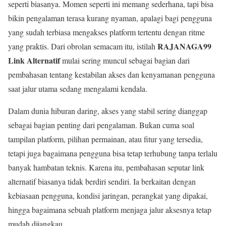
seperti biasanya. Momen seperti ini memang sederhana, tapi bisa
bikin pengalaman terasa kurang nyaman, apalagi bagi pengguna
yang sudah terbiasa mengakses platform tertentu dengan ritme
RAJANAGA99
yang praktis. Dari obrolan semacam itu, istilah
Link Alternatif
mulai sering muncul sebagai bagian dari
pembahasan tentang kestabilan akses dan kenyamanan pengguna
saat jalur utama sedang mengalami kendala.
Dalam dunia hiburan daring, akses yang stabil sering dianggap
sebagai bagian penting dari pengalaman. Bukan cuma soal
tampilan platform, pilihan permainan, atau fitur yang tersedia,
tetapi juga bagaimana pengguna bisa tetap terhubung tanpa terlalu
banyak hambatan teknis. Karena itu, pembahasan seputar link
alternatif biasanya tidak berdiri sendiri. Ia berkaitan dengan
kebiasaan pengguna, kondisi jaringan, perangkat yang dipakai,
hingga bagaimana sebuah platform menjaga jalur aksesnya tetap
mudah dijangkau.