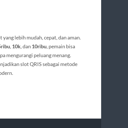
 yang lebih mudah, cepat, dan aman.
5ribu
,
10k
, dan
10ribu
, pemain bisa
npa mengurangi peluang menang.
njadikan slot QRIS sebagai metode
odern.