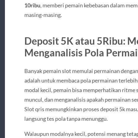
10ribu
, memberi pemain kebebasan dalam memil
masing-masing.
Deposit 5K atau 5Ribu: M
Menganalisis Pola Perma
Banyak pemain slot memulai permainan denga
adalah untuk membaca pola permainan terlebih 
modal kecil, pemain bisa memperhatikan ritme s
muncul, dan menganalisis apakah permainan se
Slot qris memungkinkan proses deposit 5k masuk
langsung tes pola tanpa menunggu.
Walaupun modalnya kecil, potensi menang teta