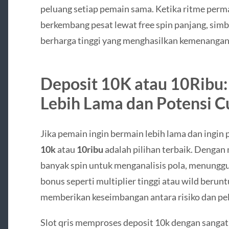
peluang setiap pemain sama. Ketika ritme perma
berkembang pesat lewat free spin panjang, simb
berharga tinggi yang menghasilkan kemenanga
Deposit 10K atau 10Ribu:
Lebih Lama dan Potensi C
Jika pemain ingin bermain lebih lama dan ingin 
10k
atau
10ribu
adalah pilihan terbaik. Dengan 
banyak spin untuk menganalisis pola, menunggu
bonus seperti multiplier tinggi atau wild berun
memberikan keseimbangan antara risiko dan pel
Slot qris memproses deposit 10k dengan sangat