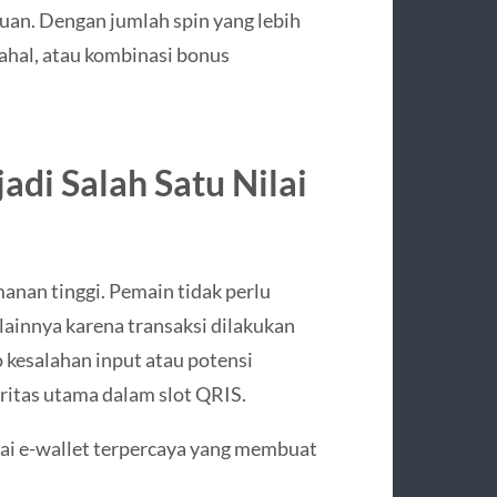
an. Dengan jumlah spin yang lebih
ahal, atau kombinasi bonus
di Salah Satu Nilai
anan tinggi. Pemain tidak perlu
lainnya karena transaksi dilakukan
o kesalahan input atau potensi
ritas utama dalam slot QRIS.
gai e-wallet terpercaya yang membuat