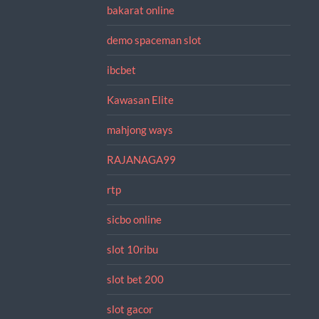
bakarat online
demo spaceman slot
ibcbet
Kawasan Elite
mahjong ways
RAJANAGA99
rtp
sicbo online
slot 10ribu
slot bet 200
slot gacor