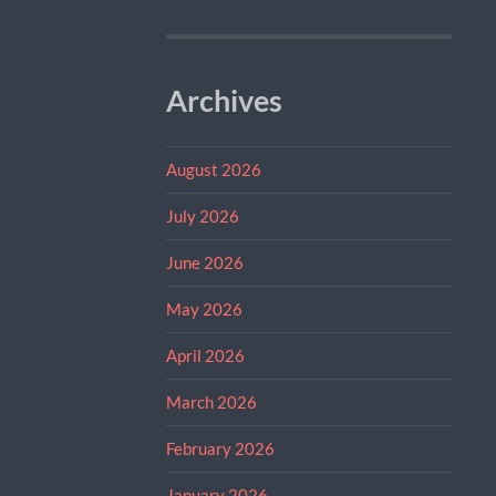
Archives
August 2026
July 2026
June 2026
May 2026
April 2026
March 2026
February 2026
January 2026