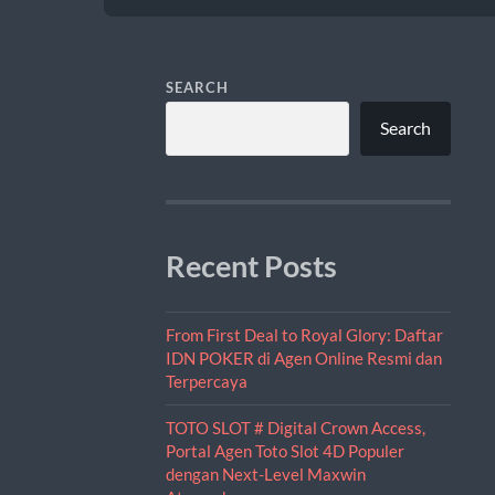
SEARCH
Search
Recent Posts
From First Deal to Royal Glory: Daftar
IDN POKER di Agen Online Resmi dan
Terpercaya
TOTO SLOT # Digital Crown Access,
Portal Agen Toto Slot 4D Populer
dengan Next-Level Maxwin