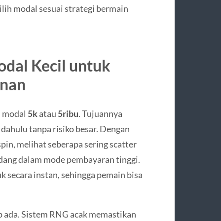
ih modal sesuai strategi bermain
odal Kecil untuk
inan
n modal
5k
atau
5ribu
. Tujuannya
dahulu tanpa risiko besar. Dengan
pin, melihat seberapa sering scatter
dang dalam mode pembayaran tinggi.
 secara instan, sehingga pemain bisa
p ada. Sistem RNG acak memastikan