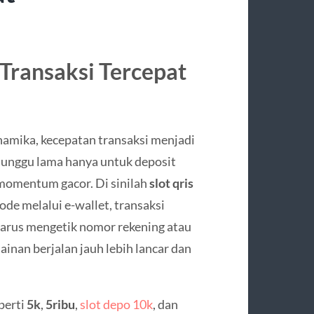
Transaksi Tercepat
inamika, kecepatan transaksi menjadi
enunggu lama hanya untuk deposit
momentum gacor. Di sinilah
slot qris
de melalui e-wallet, transaksi
harus mengetik nomor rekening atau
inan berjalan jauh lebih lancar dan
perti
5k
,
5ribu
,
slot depo 10k
, dan