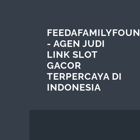
FEEDAFAMILYFOUN
- AGEN JUDI
LINK SLOT
GACOR
TERPERCAYA DI
INDONESIA