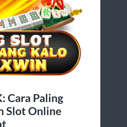
: Cara Paling
n Slot Online
at