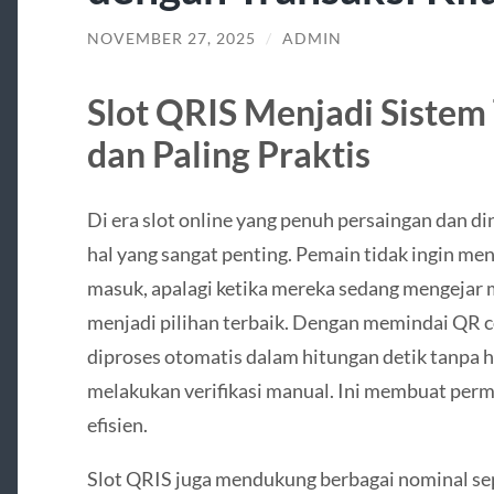
NOVEMBER 27, 2025
/
ADMIN
Slot QRIS Menjadi Sistem 
dan Paling Praktis
Di era slot online yang penuh persaingan dan d
hal yang sangat penting. Pemain tidak ingin m
masuk, apalagi ketika mereka sedang mengejar 
menjadi pilihan terbaik. Dengan memindai QR co
diproses otomatis dalam hitungan detik tanpa 
melakukan verifikasi manual. Ini membuat perma
efisien.
Slot QRIS juga mendukung berbagai nominal se