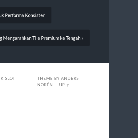
uk Performa Konsisten
ng Mengarahkan Tile Premium ke Tengah »
K SLOT
THEME BY
ANDERS
NORÉN
—
UP ↑