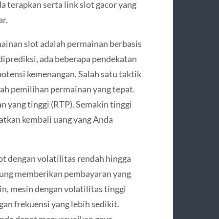
 terapkan serta link slot gacor yang
r.
inan slot adalah permainan berbasis
diprediksi, ada beberapa pendekatan
otensi kemenangan. Salah satu taktik
ah pemilihan permainan yang tepat.
 yang tinggi (RTP). Semakin tinggi
tkan kembali uang yang Anda
ot dengan volatilitas rendah hingga
erung memberikan pembayaran yang
in, mesin dengan volatilitas tinggi
an frekuensi yang lebih sedikit.