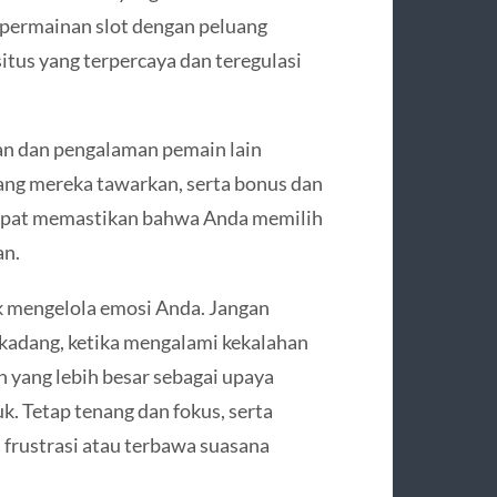
 permainan slot dengan peluang
itus yang terpercaya dan teregulasi
asan dan pengalaman pemain lain
 yang mereka tawarkan, serta bonus dan
 dapat memastikan bahwa Anda memilih
an.
uk mengelola emosi Anda. Jangan
rkadang, ketika mengalami kekalahan
 yang lebih besar sebagai upaya
k. Tetap tenang dan fokus, serta
 frustrasi atau terbawa suasana