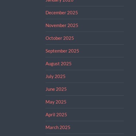
December 2025
November 2025
October 2025
September 2025
August 2025
July 2025
June 2025
May 2025
April 2025
March 2025