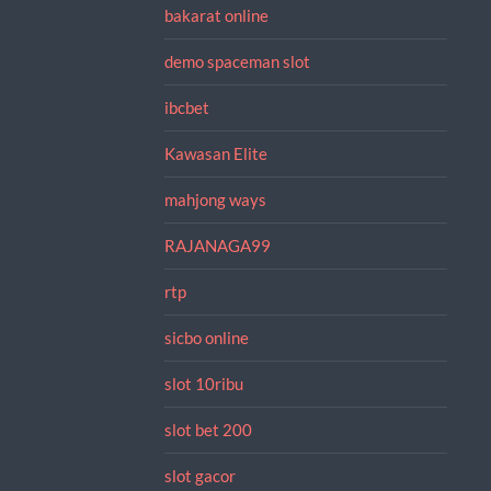
bakarat online
demo spaceman slot
ibcbet
Kawasan Elite
mahjong ways
RAJANAGA99
rtp
sicbo online
slot 10ribu
slot bet 200
slot gacor