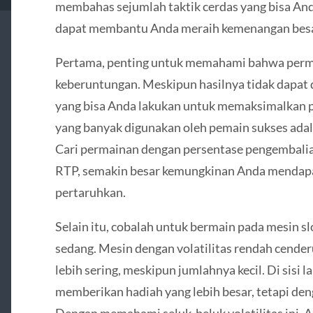
membahas sejumlah taktik cerdas yang bisa Anda
dapat membantu Anda meraih kemenangan besa
Pertama, penting untuk memahami bahwa perma
keberuntungan. Meskipun hasilnya tidak dapat 
yang bisa Anda lakukan untuk memaksimalkan p
yang banyak digunakan oleh pemain sukses adal
Cari permainan dengan persentase pengembalian
RTP, semakin besar kemungkinan Anda mendapa
pertaruhkan.
Selain itu, cobalah untuk bermain pada mesin sl
sedang. Mesin dengan volatilitas rendah cend
lebih sering, meskipun jumlahnya kecil. Di sisi la
memberikan hadiah yang lebih besar, tetapi deng