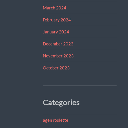
March 2024
February 2024
January 2024
December 2023
November 2023
October 2023
Categories
agen roulette