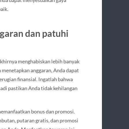
 Anda dapat menyesuaikan gaya
aik.
ggaran dan patuhi
khirnya menghabiskan lebih banyak
n menetapkan anggaran, Anda dapat
rugian finansial. Ingatlah bahwa
jadi pastikan Anda tidak kehilangan
h memanfaatkan bonus dan promosi.
butan, putaran gratis, dan promosi