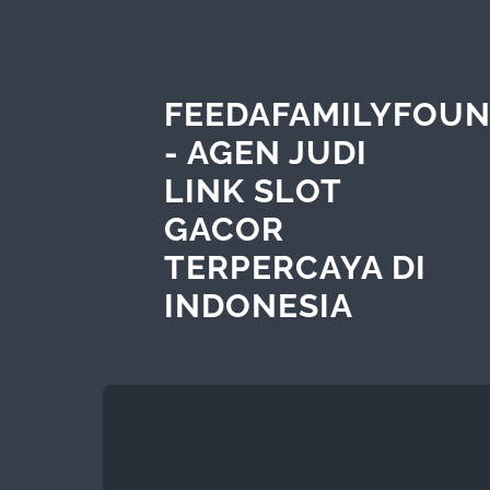
FEEDAFAMILYFOUN
- AGEN JUDI
LINK SLOT
GACOR
TERPERCAYA DI
INDONESIA