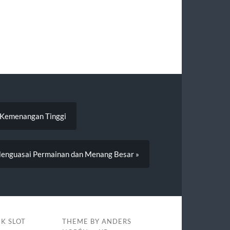
g Kemenangan Tinggi
 Menguasai Permainan dan Menang Besar »
K SLOT
THEME BY
ANDERS