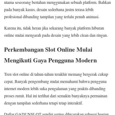
utama seseorang bertahan menggunakan sebuah platform. Bahkan
pada banyak kasus, desain sederhana justru terasa lebih
profesional dibanding tampilan yang terlalu penuh animasi.
Karena itu, tidak heran jika sekarang banyak platform hiburan
online mulai mengarah pada desain yang lebih clean dan ringan.
Perkembangan Slot Online Mulai
Mengikuti Gaya Pengguna Modern
Tren slot online di tahun-tahun terakhir memang bergerak cukup
cepat. Banyak pengembang mulai memahami bahwa pengguna
internet modern lebih suka pengalaman yang praktis dibanding
proses rumit. Hal ini terlihat dari semakin banyaknya permainan
dengan tampilan sederhana tetapi tetap interaktif.
Daftar GADUNSLOT sendiri sering dibicarakan sebagai bagian