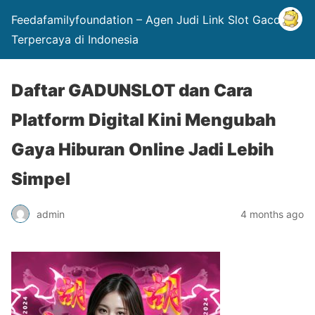
Feedafamilyfoundation – Agen Judi Link Slot Gacor
Terpercaya di Indonesia
Daftar GADUNSLOT dan Cara
Platform Digital Kini Mengubah
Gaya Hiburan Online Jadi Lebih
Simpel
admin
4 months ago