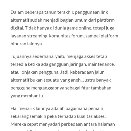
Dalam beberapa tahun terakhir, penggunaan link
alternatif sudah menjadi bagian umum dari platform
digital. Tidak hanya di dunia game online, tetapi juga
layanan streaming, komunitas forum, sampai platform
hiburan lainnya.
Tujuannya sederhana, yaitu menjaga akses tetap
tersedia ketika ada gangguan jaringan, maintenance,
atau lonjakan pengguna. Jadi, keberadaan jalur
alternatif bukan sesuatu yang aneh. Justru banyak
pengguna menganggapnya sebagai fitur tambahan
yang membantu.
Hal menarik lainnya adalah bagaimana pemain
sekarang semakin peka terhadap kualitas akses.
Mereka cepat menyadari perbedaan antara halaman