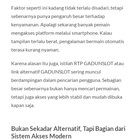
Faktor seperti ini kadang tidak terlalu disadari, tetapi
sebenarnya punya pengaruh besar terhadap
kenyamanan. Apalagi sekarang banyak pemain
mengakses platform melalui smartphone. Kalau
tampilan terlalu berat, pengalaman bermain otomatis
terasa kurang nyaman.
Karena alasan itu juga, istilah RTP GADUNSLOT atau
link alternatif GADUNSLOT sering muncul
berdampingan dalam pencarian pengguna. Sebagian
besar sebenarnya bukan hanya mencari permainan,
tetapi juga akses yang lebih stabil dan mudah dibuka
kapan saja.
Bukan Sekadar Alternatif, Tapi Bagian dari
Sistem Akses Modern