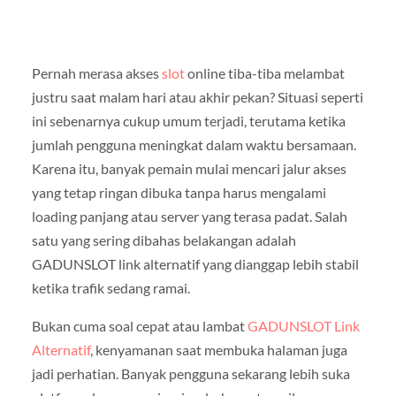
Pernah merasa akses
slot
online tiba-tiba melambat
justru saat malam hari atau akhir pekan? Situasi seperti
ini sebenarnya cukup umum terjadi, terutama ketika
jumlah pengguna meningkat dalam waktu bersamaan.
Karena itu, banyak pemain mulai mencari jalur akses
yang tetap ringan dibuka tanpa harus mengalami
loading panjang atau server yang terasa padat. Salah
satu yang sering dibahas belakangan adalah
GADUNSLOT link alternatif yang dianggap lebih stabil
ketika trafik sedang ramai.
Bukan cuma soal cepat atau lambat
GADUNSLOT Link
Alternatif
, kenyamanan saat membuka halaman juga
jadi perhatian. Banyak pengguna sekarang lebih suka