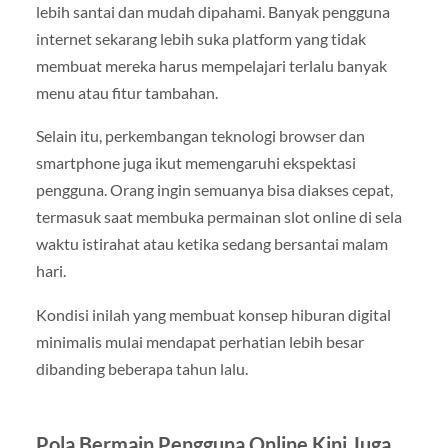
lebih santai dan mudah dipahami. Banyak pengguna
internet sekarang lebih suka platform yang tidak
membuat mereka harus mempelajari terlalu banyak
menu atau fitur tambahan.
Selain itu, perkembangan teknologi browser dan
smartphone juga ikut memengaruhi ekspektasi
pengguna. Orang ingin semuanya bisa diakses cepat,
termasuk saat membuka permainan slot online di sela
waktu istirahat atau ketika sedang bersantai malam
hari.
Kondisi inilah yang membuat konsep hiburan digital
minimalis mulai mendapat perhatian lebih besar
dibanding beberapa tahun lalu.
Pola Bermain Pengguna Online Kini Juga