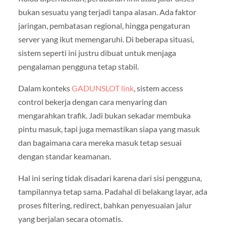
bukan sesuatu yang terjadi tanpa alasan. Ada faktor
jaringan, pembatasan regional, hingga pengaturan
server yang ikut memengaruhi. Di beberapa situasi,
sistem seperti ini justru dibuat untuk menjaga
pengalaman pengguna tetap stabil.
Dalam konteks
GADUNSLOT link
, sistem access
control bekerja dengan cara menyaring dan
mengarahkan trafik. Jadi bukan sekadar membuka
pintu masuk, tapi juga memastikan siapa yang masuk
dan bagaimana cara mereka masuk tetap sesuai
dengan standar keamanan.
Hal ini sering tidak disadari karena dari sisi pengguna,
tampilannya tetap sama. Padahal di belakang layar, ada
proses filtering, redirect, bahkan penyesuaian jalur
yang berjalan secara otomatis.