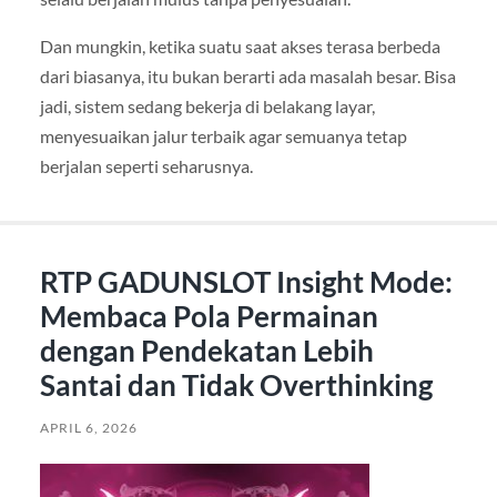
Dan mungkin, ketika suatu saat akses terasa berbeda
dari biasanya, itu bukan berarti ada masalah besar. Bisa
jadi, sistem sedang bekerja di belakang layar,
menyesuaikan jalur terbaik agar semuanya tetap
berjalan seperti seharusnya.
RTP GADUNSLOT Insight Mode:
Membaca Pola Permainan
dengan Pendekatan Lebih
Santai dan Tidak Overthinking
APRIL 6, 2026