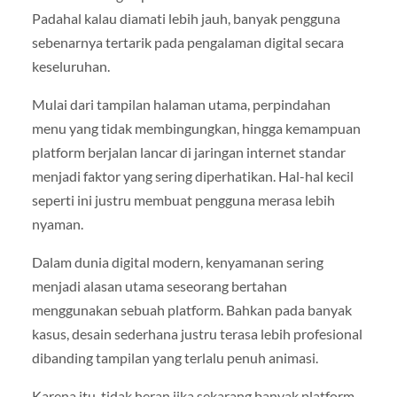
Padahal kalau diamati lebih jauh, banyak pengguna
sebenarnya tertarik pada pengalaman digital secara
keseluruhan.
Mulai dari tampilan halaman utama, perpindahan
menu yang tidak membingungkan, hingga kemampuan
platform berjalan lancar di jaringan internet standar
menjadi faktor yang sering diperhatikan. Hal-hal kecil
seperti ini justru membuat pengguna merasa lebih
nyaman.
Dalam dunia digital modern, kenyamanan sering
menjadi alasan utama seseorang bertahan
menggunakan sebuah platform. Bahkan pada banyak
kasus, desain sederhana justru terasa lebih profesional
dibanding tampilan yang terlalu penuh animasi.
Karena itu, tidak heran jika sekarang banyak platform