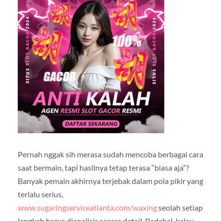
Pernah nggak sih merasa sudah mencoba berbagai cara
saat bermain, tapi hasilnya tetap terasa “biasa aja”?
Banyak pemain akhirnya terjebak dalam pola pikir yang
terlalu serius,
www.sugaringserviceatlanta.com/waxing
seolah setiap
langkah harus dianalisis secara detail. Padahal, kalau