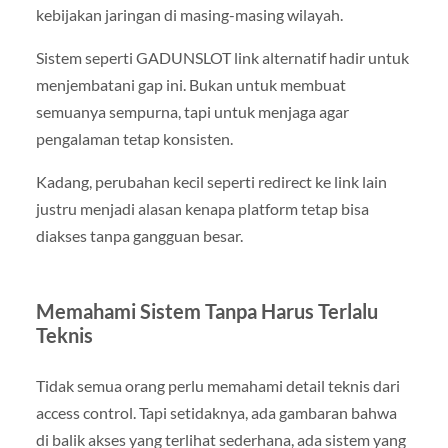
kebijakan jaringan di masing-masing wilayah.
Sistem seperti GADUNSLOT link alternatif hadir untuk
menjembatani gap ini. Bukan untuk membuat
semuanya sempurna, tapi untuk menjaga agar
pengalaman tetap konsisten.
Kadang, perubahan kecil seperti redirect ke link lain
justru menjadi alasan kenapa platform tetap bisa
diakses tanpa gangguan besar.
Memahami Sistem Tanpa Harus Terlalu
Teknis
Tidak semua orang perlu memahami detail teknis dari
access control. Tapi setidaknya, ada gambaran bahwa
di balik akses yang terlihat sederhana, ada sistem yang