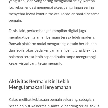
yang stabil dan yang sering mengalami delay. Karena
itu, rekomendasi mengenai akses yang ringan sering
menyebar lewat komunitas atau obrolan santai sesama
pemain.
Di sisi lain, perkembangan tampilan digital juga
membuat pengalaman bermain terasa lebih modern.
Banyak platform mulai mengurangi desain berlebihan
dan lebih fokus pada kenyamanan pengguna. Efeknya,
halaman terasa lebih cepat dibuka tanpa mengurangi
kesan visual yang tetap menarik.
Aktivitas Bermain Kini Lebih
Mengutamakan Kenyamanan
Kalau melihat kebiasaan pemain sekarang, sebagian
besar lebih suka bermain santai dibanding terlalu fokus