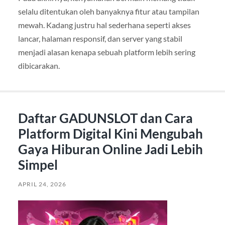
selalu ditentukan oleh banyaknya fitur atau tampilan
mewah. Kadang justru hal sederhana seperti akses
lancar, halaman responsif, dan server yang stabil
menjadi alasan kenapa sebuah platform lebih sering
dibicarakan.
Daftar GADUNSLOT dan Cara
Platform Digital Kini Mengubah
Gaya Hiburan Online Jadi Lebih
Simpel
APRIL 24, 2026