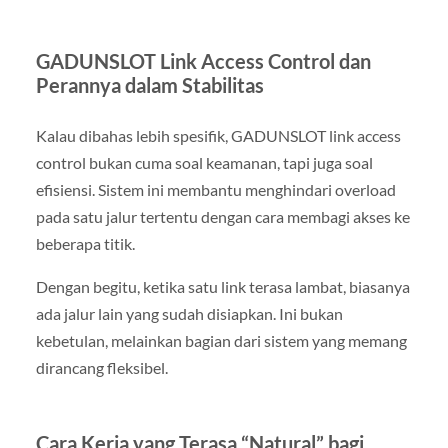
GADUNSLOT Link Access Control dan
Perannya dalam Stabilitas
Kalau dibahas lebih spesifik, GADUNSLOT link access
control bukan cuma soal keamanan, tapi juga soal
efisiensi. Sistem ini membantu menghindari overload
pada satu jalur tertentu dengan cara membagi akses ke
beberapa titik.
Dengan begitu, ketika satu link terasa lambat, biasanya
ada jalur lain yang sudah disiapkan. Ini bukan
kebetulan, melainkan bagian dari sistem yang memang
dirancang fleksibel.
Cara Kerja yang Terasa “Natural” bagi