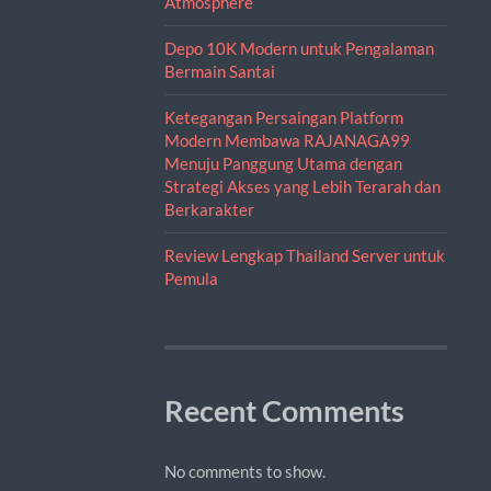
Atmosphere
Depo 10K Modern untuk Pengalaman
Bermain Santai
Ketegangan Persaingan Platform
Modern Membawa RAJANAGA99
Menuju Panggung Utama dengan
Strategi Akses yang Lebih Terarah dan
Berkarakter
Review Lengkap Thailand Server untuk
Pemula
Recent Comments
No comments to show.