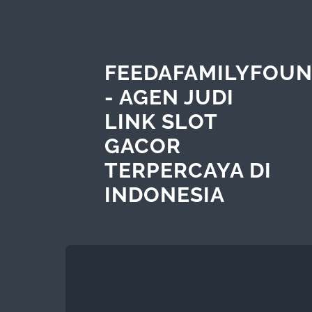
FEEDAFAMILYFOUN
- AGEN JUDI
LINK SLOT
GACOR
TERPERCAYA DI
INDONESIA