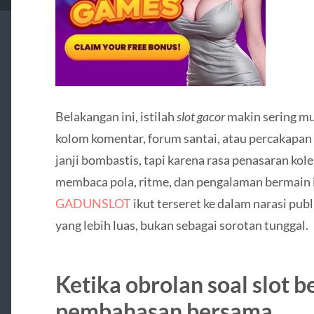
Belakangan ini, istilah
slot gacor
makin sering mu
kolom komentar, forum santai, atau percakapan
janji bombastis, tapi karena rasa penasaran kol
membaca pola, ritme, dan pengalaman bermain it
GADUNSLOT
ikut terseret ke dalam narasi pub
yang lebih luas, bukan sebagai sorotan tunggal.
Ketika obrolan soal slot b
pembahasan bersama