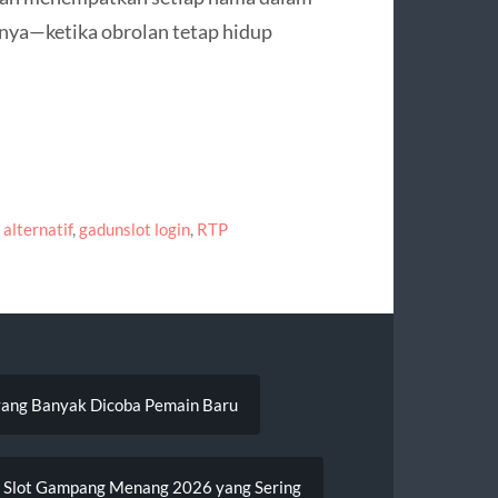
knya—ketika obrolan tetap hidup
lternatif
,
gadunslot login
,
RTP
 yang Banyak Dicoba Pemain Baru
 Slot Gampang Menang 2026 yang Sering