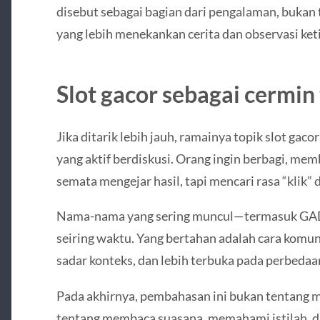
disebut sebagai bagian dari pengalaman, bukan t
yang lebih menekankan cerita dan observasi ket
Slot gacor sebagai cermin
Jika ditarik lebih jauh, ramainya topik slot g
yang aktif berdiskusi. Orang ingin berbagi, 
semata mengejar hasil, tapi mencari rasa “klik
Nama-nama yang sering muncul—termasuk GA
seiring waktu. Yang bertahan adalah cara komunit
sadar konteks, dan lebih terbuka pada perbeda
Pada akhirnya, pembahasan ini bukan tentang 
tentang membaca suasana, memahami istilah, 