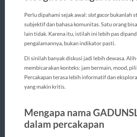
Perlu dipahami sejak awal:
slot gacor
bukanlah st
subjektif dan bahasa komunitas. Satu orang bis
lain tidak. Karena itu, istilah ini lebih pas di
pengalamannya, bukan indikator pasti.
Di sinilah banyak diskusi jadi lebih dewasa. Ali
membicarakan konteks: jam bermain, mood, pilih
Percakapan terasa lebih informatif dan eksplo
yang makin kritis.
Mengapa nama GADUNSLO
dalam percakapan