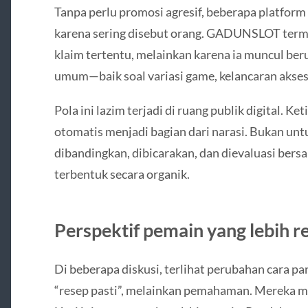
Tanpa perlu promosi agresif, beberapa platf
karena sering disebut orang. GADUNSLOT term
klaim tertentu, melainkan karena ia muncul ber
umum—baik soal variasi game, kelancaran akses
Pola ini lazim terjadi di ruang publik digital. Ke
otomatis menjadi bagian dari narasi. Bukan unt
dibandingkan, dibicarakan, dan dievaluasi bersam
terbentuk secara organik.
Perspektif pemain yang lebih re
Di beberapa diskusi, terlihat perubahan cara pa
“resep pasti”, melainkan pemahaman. Mereka me