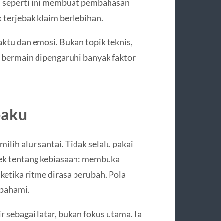
tan seperti ini membuat pembahasan
 terjebak klaim berlebihan.
ktu dan emosi. Bukan topik teknis,
n bermain dipengaruhi banyak faktor
baku
ilih alur santai. Tidak selalu pakai
ndek tentang kebiasaan: membuka
ketika ritme dirasa berubah. Pola
ipahami.
 sebagai latar, bukan fokus utama. Ia