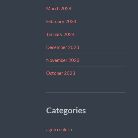
March 2024
February 2024
January 2024
December 2023
November 2023
October 2023
Categories
agen roulette