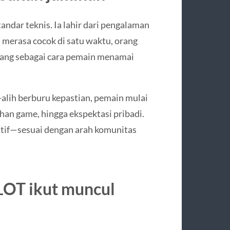
andar teknis. Ia lahir dari pengalaman
a merasa cocok di satu waktu, orang
pandang sebagai cara pemain menamai
h-alih berburu kepastian, pemain mulai
an game, hingga ekspektasi pribadi.
ratif—sesuai dengan arah komunitas
T ikut muncul