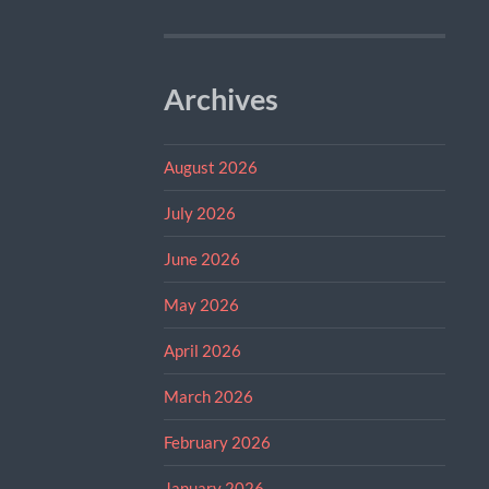
Archives
August 2026
July 2026
June 2026
May 2026
April 2026
March 2026
February 2026
January 2026