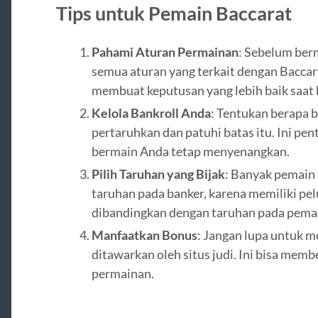
Tips untuk Pemain Baccarat
Pahami Aturan Permainan
: Sebelum ber
semua aturan yang terkait dengan Bacca
membuat keputusan yang lebih baik saat
Kelola Bankroll Anda
: Tentukan berapa 
pertaruhkan dan patuhi batas itu. Ini p
bermain Anda tetap menyenangkan.
Pilih Taruhan yang Bijak
: Banyak pemai
taruhan pada banker, karena memiliki pe
dibandingkan dengan taruhan pada pema
Manfaatkan Bonus
: Jangan lupa untuk 
ditawarkan oleh situs judi. Ini bisa me
permainan.