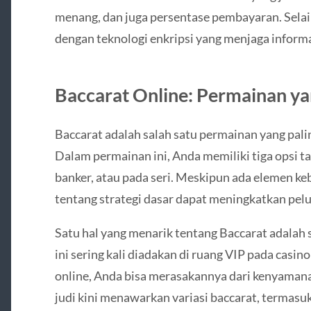
menang, dan juga persentase pembayaran. Selain 
dengan teknologi enkripsi yang menjaga informa
Baccarat Online: Permainan ya
Baccarat adalah salah satu permainan yang pali
Dalam permainan ini, Anda memiliki tiga opsi t
banker, atau pada seri. Meskipun ada elemen 
tentang strategi dasar dapat meningkatkan pe
Satu hal yang menarik tentang Baccarat adalah
ini sering kali diadakan di ruang VIP pada casino
online, Anda bisa merasakannya dari kenyamana
judi kini menawarkan variasi baccarat, termasuk