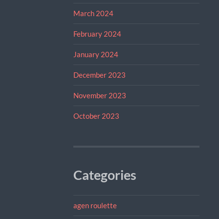
March 2024
February 2024
January 2024
December 2023
November 2023
October 2023
Categories
agen roulette