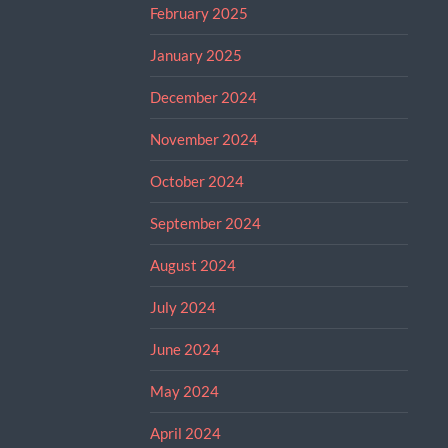
February 2025
January 2025
December 2024
November 2024
October 2024
September 2024
August 2024
July 2024
June 2024
May 2024
April 2024