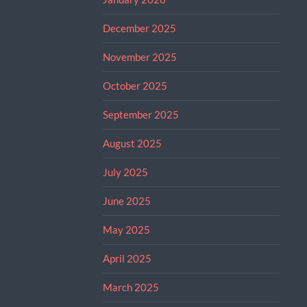
December 2025
November 2025
October 2025
September 2025
August 2025
July 2025
June 2025
May 2025
April 2025
March 2025