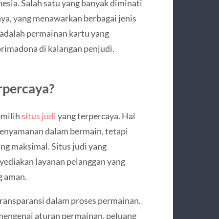
esia. Salah satu yang banyak diminati
aya, yang menawarkan berbagai jenis
 adalah permainan kartu yang
rimadona di kalangan penjudi.
rpercaya?
emilih
situs judi
yang terpercaya. Hal
kenyamanan dalam bermain, tetapi
g maksimal. Situs judi yang
nyediakan layanan pelanggan yang
g aman.
h transparansi dalam proses permainan.
mengenai aturan permainan, peluang